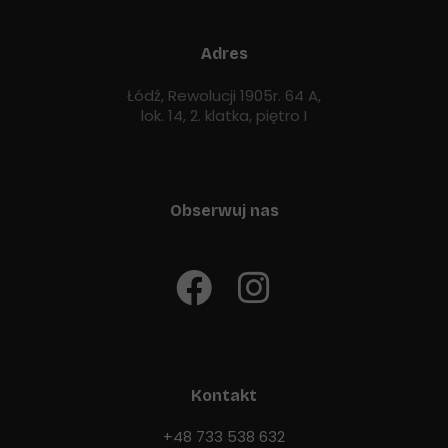
Adres
Łódź, Rewolucji 1905r. 64 A,
lok. 14, 2. klatka, piętro I
Obserwuj nas
Kontakt
+48 733 538 632