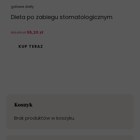
gotowe diety
Dieta po zabiegu stomatologicznym
69
,
00
zł
55
,
20
zł
KUP TERAZ
Koszyk
Brak produktów w koszyku.