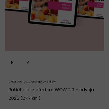
dieta odchudzająca
,
gotowe diety
Pakiet diet z efektem WOW 2.0 – edycja
2026 (2×7 dni)